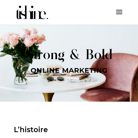
Strong & Bold
online marketing
L’histoire